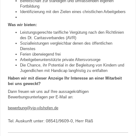
Bereitschaft zur ständigen und umfassenden eigenen
Fortbildung
Identifizierung mit den Zielen eines christlichen Arbeitgebers
Was wir bieten:
Leistungsgerechte tarifliche Vergütung nach den Richtlinien
des Dt. Caritasverbandes (AVR)
Sozialleistungen vergleichbar denen des öffentlichen
Dienstes
Ferien überwiegend frei
Arbeitgeberunterstützte private Altersvorsorge
Die Chance, ihr Potential in der Begleitung von Kindern und
Jugendlichen mit Handicap langfristig zu entfalten
Haben wir mit dieser Anzeige Ihr Interesse an einer Mitarbeit
bei uns geweckt?
Dann freuen wir uns auf Ihre aussagekräftigen
Bewerbungsunterlagen per E-Mail an:
bewerbung@vjp-vilshofen.de
Tel. Auskunft unter: 08541/9609-0, Herr Räß