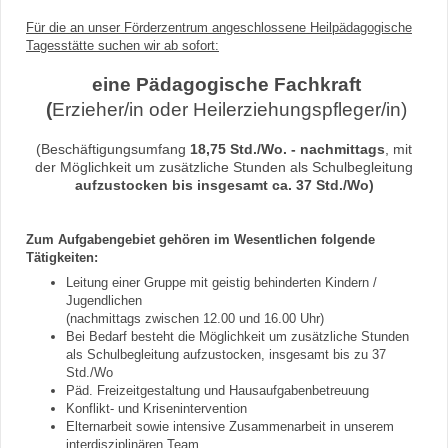
Für die an unser Förderzentrum angeschlossene Heilpädagogische
Tagesstätte suchen wir ab sofort:
eine Pädagogische Fachkraft
(
Erzieher/in oder Heilerziehungspfleger/in)
(Beschäftigungsumfang
18,75 Std./Wo. - nachmittags
, mit
der Möglichkeit um zusätzliche Stunden als Schulbegleitung
aufzustocken bis insgesamt ca. 37 Std./Wo)
Zum Aufgabengebiet gehören im Wesentlichen folgende
Tätigkeiten:
Leitung einer Gruppe mit geistig behinderten Kindern /
Jugendlichen
(nachmittags zwischen 12.00 und 16.00 Uhr)
Bei Bedarf besteht die Möglichkeit um zusätzliche Stunden
als Schulbegleitung aufzustocken, insgesamt bis zu 37
Std./Wo
Päd. Freizeitgestaltung und Hausaufgabenbetreuung
Konflikt- und Krisenintervention
Elternarbeit sowie intensive Zusammenarbeit in unserem
interdisziplinären Team