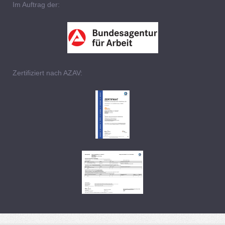
Im Auftrag der:
Zertifiziert nach AZAV: