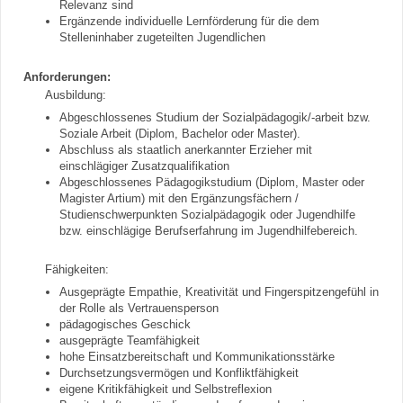
Relevanz sind
Ergänzende individuelle Lernförderung für die dem
Stelleninhaber zugeteilten Jugendlichen
Anforderungen:
Ausbildung:
Abgeschlossenes Studium der Sozialpädagogik/-arbeit bzw.
Soziale Arbeit (Diplom, Bachelor oder Master).
Abschluss als staatlich anerkannter Erzieher mit
einschlägiger Zusatzqualifikation
Abgeschlossenes Pädagogikstudium (Diplom, Master oder
Magister Artium) mit den Ergänzungsfächern /
Studienschwerpunkten Sozialpädagogik oder Jugendhilfe
bzw. einschlägige Berufserfahrung im Jugendhilfebereich.
Fähigkeiten:
Ausgeprägte Empathie, Kreativität und Fingerspitzengefühl in
der Rolle als Vertrauensperson
pädagogisches Geschick
ausgeprägte Teamfähigkeit
hohe Einsatzbereitschaft und Kommunikationsstärke
Durchsetzungsvermögen und Konfliktfähigkeit
eigene Kritikfähigkeit und Selbstreflexion