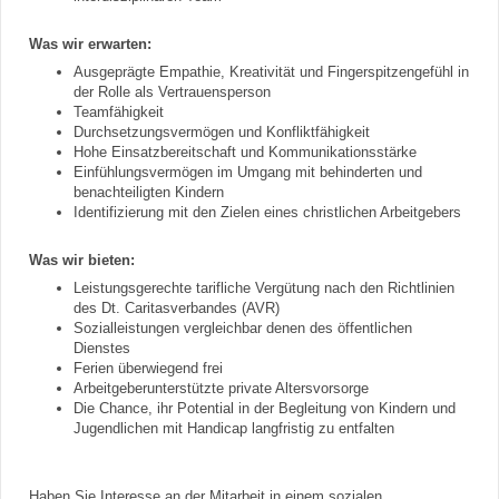
Was wir erwarten:
Ausgeprägte Empathie, Kreativität und Fingerspitzengefühl in
der Rolle als Vertrauensperson
Teamfähigkeit
Durchsetzungsvermögen und Konfliktfähigkeit
Hohe Einsatzbereitschaft und Kommunikationsstärke
Einfühlungsvermögen im Umgang mit behinderten und
benachteiligten Kindern
Identifizierung mit den Zielen eines christlichen Arbeitgebers
Was wir bieten:
Leistungsgerechte tarifliche Vergütung nach den Richtlinien
des Dt. Caritasverbandes (AVR)
Sozialleistungen vergleichbar denen des öffentlichen
Dienstes
Ferien überwiegend frei
Arbeitgeberunterstützte private Altersvorsorge
Die Chance, ihr Potential in der Begleitung von Kindern und
Jugendlichen mit Handicap langfristig zu entfalten
Haben Sie Interesse an der Mitarbeit in einem sozialen