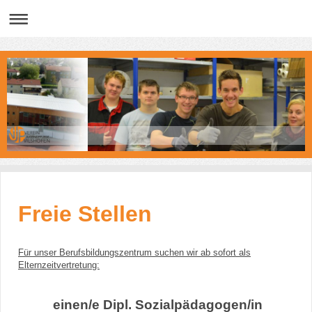
Freie Stellen
Für unser Berufsbildungszentrum suchen wir ab sofort als
Elternzeitvertretung:
einen/e Dipl. Sozialpädagogen/in